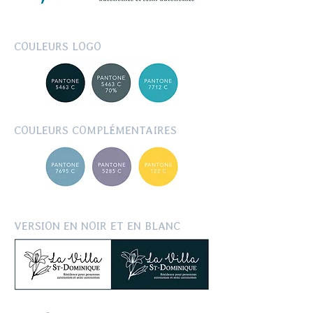
COULEURS LOGO
COULEURS COMPLÉMENTAIRES
VERSION EN NOIR ET EN BLANC