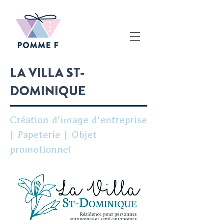
LA VILLA ST-
DOMINIQUE
Création d'image d'entreprise
| Papeterie | Objet
promotionnel