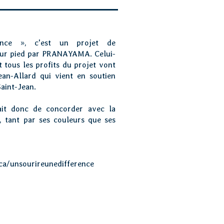
ence », c'est un projet de
s sur pied par PRANAYAMA. Celui-
t tous les profits du projet vont
an-Allard qui vient en soutien
aint-Jean.
ait donc de concorder avec la
, tant par ses couleurs que ses
a/unsourireunedifference