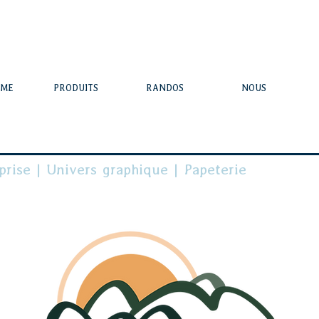
SME
PRODUITS
RANDOS
NOUS
prise | Univers graphique | Papeterie