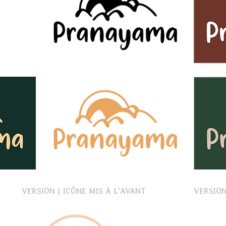
VERSION | ICÔNE MIS À L'AVANT
VERSION