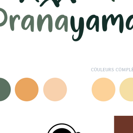
COULEURS COMPL