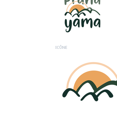
ICÔNE