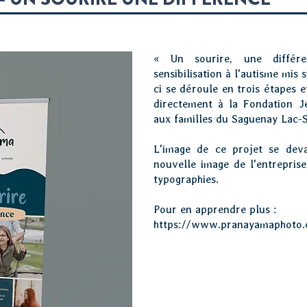
« Un sourire, une différ
sensibilisation à l'autisme mi
ci se déroule en trois étapes e
directement à la Fondation Je
aux familles du Saguenay Lac-S
L'image de ce projet se dev
nouvelle image de l'entreprise
typographies.
Pour en apprendre plus :
https://www.pranayamaphoto.c