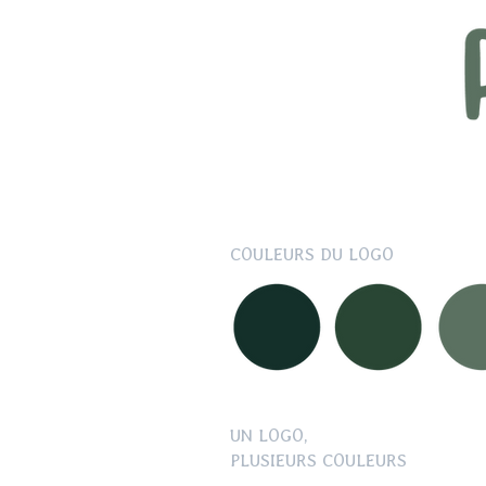
COULEURS DU LOGO
UN LOGO,
PLUSIEURS COULEURS