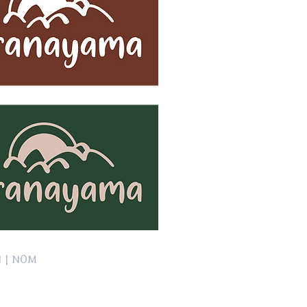
 | NOM