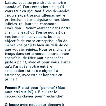
Laissez-vous surprendre dans notre
monde où l'on recherchera ce qu'il
vous faut en ajoutant à vos demandes
: notre expertise pointilleuse, notre
professionnalisme aiguisé et nos idées
infinies, toujours en constante
évolution ! Venez marcher dans notre
chemin créatif où l'on se nourrit de
vos besoins, des valeurs, buts et
objectifs de votre entreprise, afin de
mener vos projets bien au-delà de ce
que vous imaginiez. Nous prendrons le
temps dans cette nouvelle randonnée
ensemble, de faire mûrir nos idées
juste à point, avec et pour vous. Parce
qu'à l'arrivée, votre entière
satisfaction est notre objectif à
atteindre, avec rire et bonheur en
prime !
Pomme F c'est pour "pomme" (Mac,
mais ctrl sur PC) + F
qui est le
raccourci clavier pour "recherche".
Grimpez avec nous pour découvrir